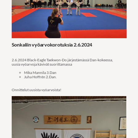
Sonkaliin vyöarvokorotuksia 2.6.2024
2.6.2024 Black-Eagle Taekwon-Do järjestämässä Dan-kokeessa,
uusia vyöarvoja kävivät suorittamassa
Mika Mannila 3.Dan
Juha Hoffrén 2.Dan.
Onnittelut uusista vyöarvoista!