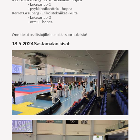
- Liikesarjat - 5
- pyykkipoikaottelu - hopea
Kerret Grauberg - Erikoistekniikat - kulta
- Liikesarjat - 5
- ottelu - hopea
Onnittelut osallistujille hienoista suorituksista!
18.5.2024 Sastamalan kisat