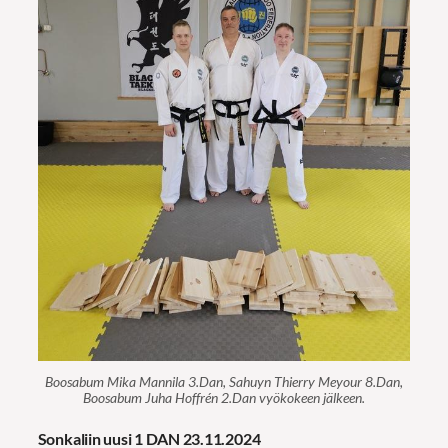
Boosabum Mika Mannila 3.Dan, Sahuyn Thierry Meyour 8.Dan,
Boosabum Juha Hoffrén 2.Dan vyökokeen jälkeen.
Sonkaliin uusi 1 DAN 23.11.2024