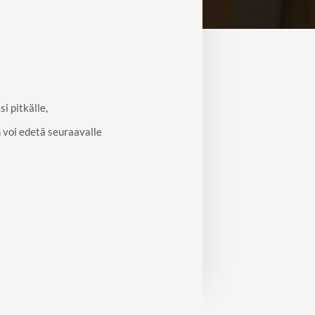
i pitkälle,
 voi edetä seuraavalle