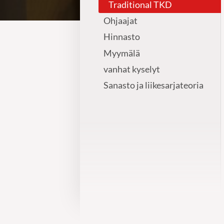
Traditional TKD
Ohjaajat
Hinnasto
Myymälä
vanhat kyselyt
Sanasto ja liikesarjateoria