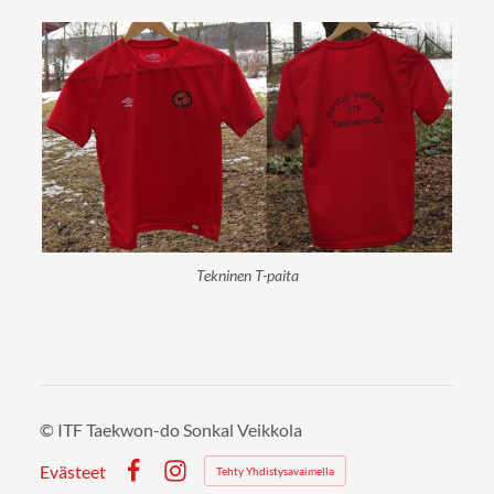
Tekninen T-paita
©
ITF Taekwon-do Sonkal Veikkola
Evästeet
Tehty Yhdistysavaimella
Facebook
Instagram