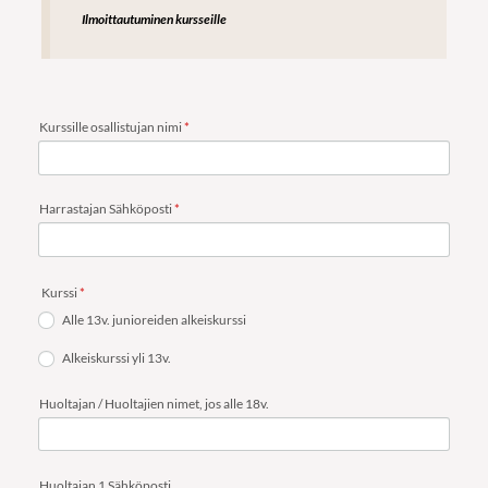
Ilmoittautuminen kursseille
Kurssille osallistujan nimi
*
Harrastajan Sähköposti
*
Kurssi
*
Alle 13v. junioreiden alkeiskurssi
Alkeiskurssi yli 13v.
Huoltajan / Huoltajien nimet, jos alle 18v.
Huoltajan 1 Sähköposti