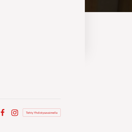
Tehty Yhdistysavaimella
Facebook
Instagram