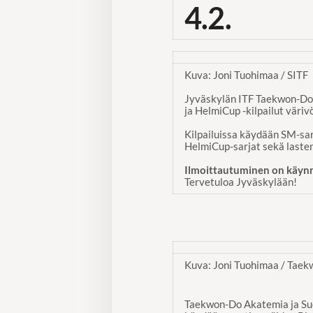
4.2.
Kuva: Joni Tuohimaa / SITF
Jyväskylän ITF Taekwon-Do 
ja HelmiCup -kilpailut värivö
Kilpailuissa käydään SM-sarja
HelmiCup-sarjat sekä lasten 
Ilmoittautuminen on käynni
Tervetuloa Jyväskylään!
Kuva: Joni Tuohimaa / Tae
Taekwon-Do Akatemia ja Su