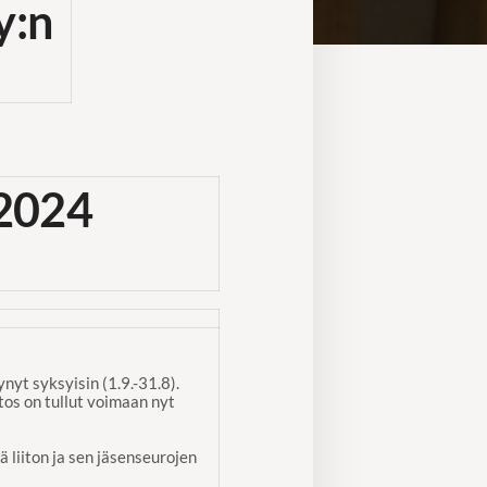
y:n
 2024
nyt syksyisin (1.9.-31.8).
os on tullut voimaan nyt
ä liiton ja sen jäsenseurojen