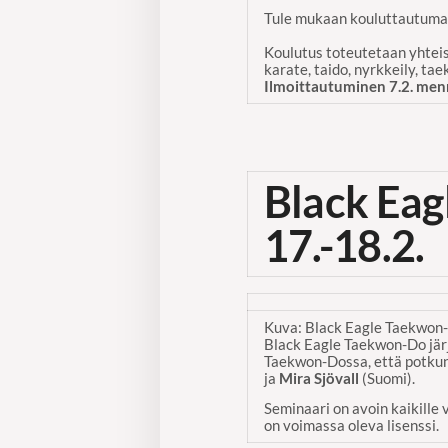
Tule mukaan kouluttautumaa
Koulutus toteutetaan yhteis
karate, taido, nyrkkeily, ta
Ilmoittautuminen 7.2. men
Black Eag
17.-18.2.
Kuva: Black Eagle Taekwon
Black Eagle Taekwon-Do jär
Taekwon-Dossa, että potku
ja
Mira Sjövall
(Suomi).
Seminaari on avoin kaikille 
on voimassa oleva lisenssi.