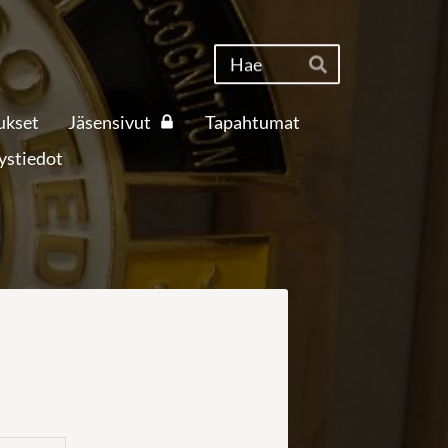
Haku
Hae
ukset
Jäsensivut
Tapahtumat
ystiedot