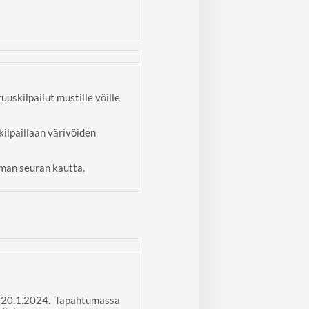
kilpailut mustille vöille
kilpaillaan värivöiden
man seuran kautta.
 20.1.2024. Tapahtumassa