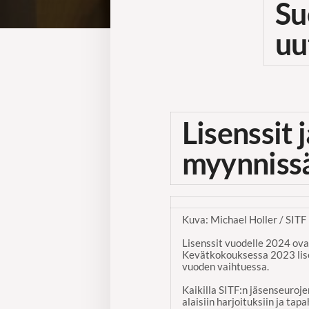
Su
uu
Lisenssit
myynniss
Kuva: Michael Holler / SITF
Lisenssit vuodelle 2024 ovat
Kevätkokouksessa 2023 lisen
vuoden vaihtuessa.
Kaikilla SITF:n jäsenseurojen
alaisiin harjoituksiin ja tap