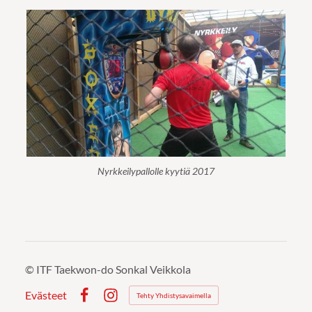
Nyrkkeilypallolle kyytiä 2017
©
ITF Taekwon-do Sonkal Veikkola
Evästeet
Tehty Yhdistysavaimella
Facebook
Instagram